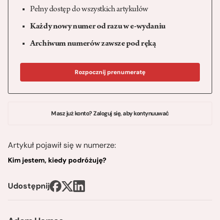
Pełny dostęp do wszystkich artykułów
Każdy nowy numer od razu w e-wydaniu
Archiwum numerów zawsze pod ręką
Rozpocznij prenumeratę
Masz już konto? Zaloguj się, aby kontynuuwać
Artykuł pojawił się w numerze:
Kim jestem, kiedy podróżuję?
Udostępnij