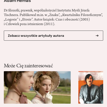
Adam Hernas
Dr filozofii, prawnik, współzałożyciel Instytutu Myśli Józefa
Tischnera. Publikował m.in. w „Znaku”, „Kwartalniku Filozoficznym”,
„Logosie” i „Etosie”. Autor książek: Czas i obecność (2005)
i Człowiek poza istnieniem (2011).
Zobacz wszystkie artykuły autora
Może Cię zainteresować