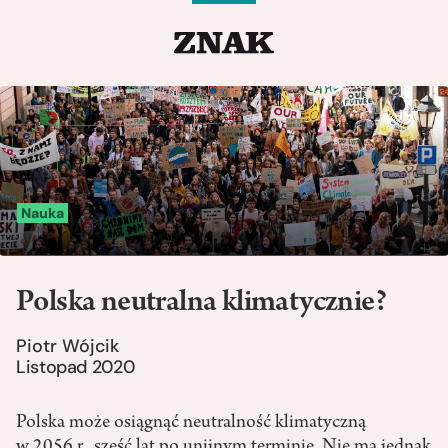
Nauka
Polska neutralna klimatycznie?
Piotr Wójcik
Listopad 2020
Polska może osiągnąć neutralność klimatyczną
w 2056 r., sześć lat po unijnym terminie. Nie ma jednak