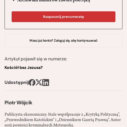
Archiwum numerów zawsze pod ręką
Rozpocznij prenumeratę
Masz już konto? Zaloguj się, aby kontynuuwać
Artykuł pojawił się w numerze:
Kościół bez Jezusa?
Udostępnij
Piotr Wójcik
Publicysta ekonomiczny. Stale współpracuje z „Krytyką Polityczną”,
„Przewodnikiem Katolickim” i „Dziennikiem Gazetą Prawną”. Autor
serii powieści kryminalnych Metropolia.