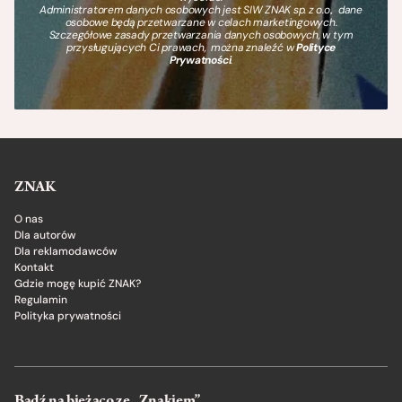
Administratorem danych osobowych jest SIW ZNAK sp. z o.o., dane
osobowe będą przetwarzane w celach marketingowych.
Szczegółowe zasady przetwarzania danych osobowych, w tym
przysługujących Ci prawach, można znaleźć w
Polityce
Prywatności
.
ZNAK
O nas
Dla autorów
Dla reklamodawców
Kontakt
Gdzie mogę kupić ZNAK?
Regulamin
Polityka prywatności