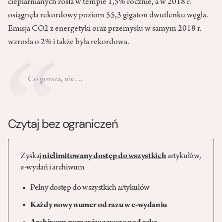
cieplarnianych rosła w tempie 1,5% rocznie, a w 2018 r.
osiągnęła rekordowy poziom 55,3 gigaton dwutlenku węgla.
Emisja CO2 z energetyki oraz przemysłu w samym 2018 r.
wzrosła o 2% i także była rekordowa.
Co gorsza, nie…
Czytaj bez ograniczeń
Zyskaj
nielimitowany dostęp do wszystkich
artykułów,
e-wydań i archiwum
Pełny dostęp do wszystkich artykułów
Każdy nowy numer od razu w e-wydaniu