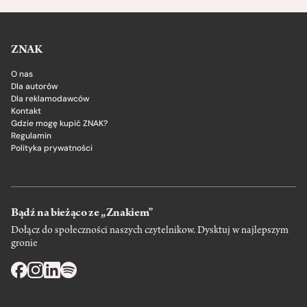
ZNAK
O nas
Dla autorów
Dla reklamodawców
Kontakt
Gdzie mogę kupić ZNAK?
Regulamin
Polityka prywatności
Bądź na bieżąco ze „Znakiem”
Dołącz do społeczności naszych czytelnikow. Dysktuj w najlepszym
gronie