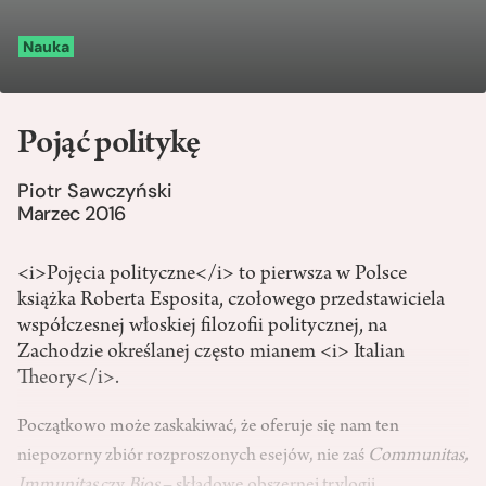
Nauka
Pojąć politykę
Piotr Sawczyński
Marzec 2016
<i>Pojęcia polityczne</i> to pierwsza w Polsce
książka Roberta Esposita, czołowego przedstawiciela
współczesnej włoskiej filozofii politycznej, na
Zachodzie określanej często mianem <i> Italian
Theory</i>.
Początkowo może zaskakiwać, że oferuje się nam ten
niepozorny zbiór rozproszonych esejów, nie zaś
Communitas,