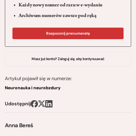
Każdy nowy numer od razu w e-wydaniu
Archiwum numerów zawsze pod ręką
Rozpocznij prenumeratę
Masz już konto? Zaloguj się, aby kontynuuwać
Artykuł pojawił się w numerze:
Neuronauka i neurobzdury
Udostępnij
Anna Bereś