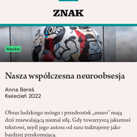
Nauka
Nasza współczesna neuroobsesja
Anna Bereś
Kwiecień 2022
Obraz ludzkiego mózgu i przedrostek „neuro” mają
dziś zniewalającą niemal siłę. Gdy towarzyszą jakiemuś
tekstowi, myśl jego autora od razu traktujemy jako
bardziej przekonującą.