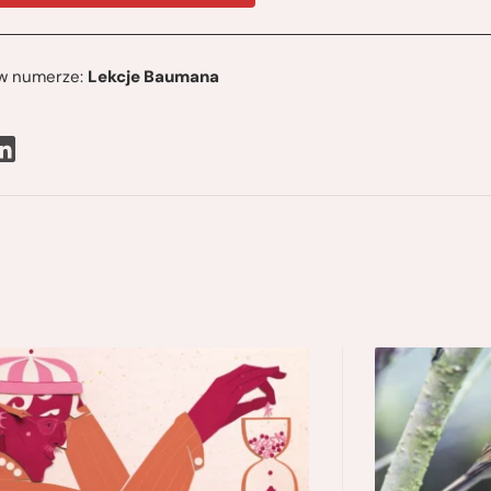
ę w numerze:
Lekcje Baumana