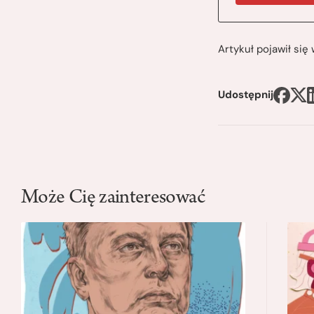
Artykuł pojawił si
Udostępnij
Może Cię zainteresować