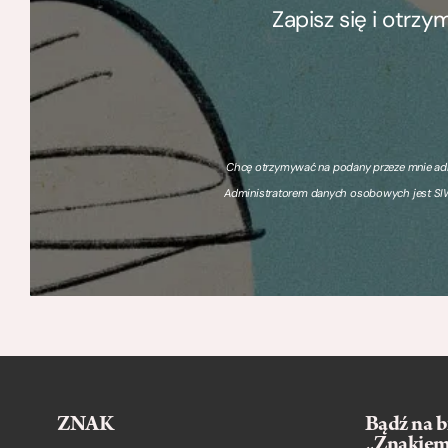
Zapisz się i otrz
Chcę otrzymywać na podany przeze mnie adre
Administratorem danych osobowych jest SIW
ZNAK
Bądź na b
„Znakie