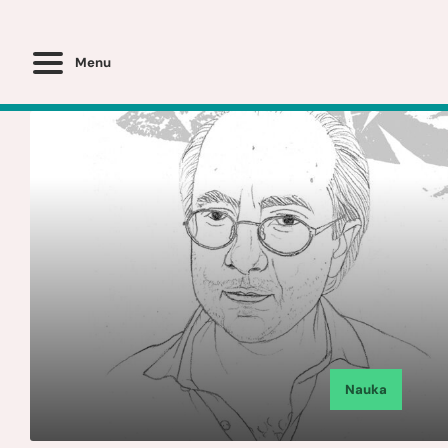
Menu
Nauka