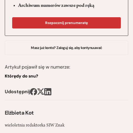
Archiwum numerów zawsze pod ręką
Rozpocznij prenumeratę
Masz już konto? Zaloguj się, aby kontynuuwać
Artykuł pojawił się w numerze:
Którędy do snu?
Udostępnij
Elżbieta Kot
wieloletnia redaktorka SIW Znak