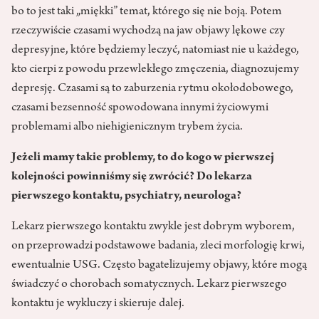
bo to jest taki „miękki” temat, którego się nie boją. Potem
rzeczywiście czasami wychodzą na jaw objawy lękowe czy
depresyjne, które będziemy leczyć, natomiast nie u każdego,
kto cierpi z powodu przewlekłego zmęczenia, diagnozujemy
depresję. Czasami są to zaburzenia rytmu okołodobowego,
czasami bezsenność spowodowana innymi życiowymi
problemami albo niehigienicznym trybem życia.
Jeżeli mamy takie problemy, to do kogo w pierwszej
kolejności powinniśmy się zwrócić? Do lekarza
pierwszego kontaktu, psychiatry, neurologa?
Lekarz pierwszego kontaktu zwykle jest dobrym wyborem,
on przeprowadzi podstawowe badania, zleci morfologię krwi,
ewentualnie USG. Często bagatelizujemy objawy, które mogą
świadczyć o chorobach somatycznych. Lekarz pierwszego
kontaktu je wykluczy i skieruje dalej.