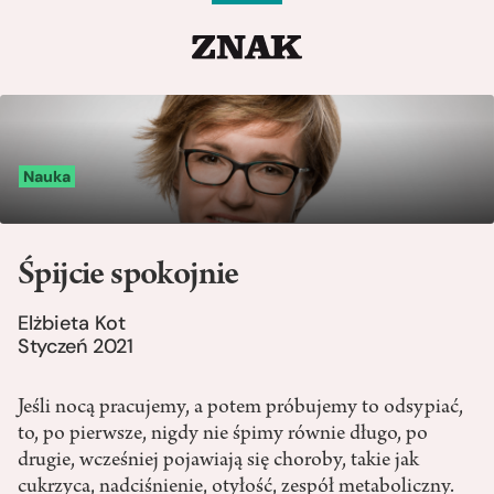
Nauka
Śpijcie spokojnie
Elżbieta Kot
Styczeń 2021
Jeśli nocą pracujemy, a potem próbujemy to odsypiać,
to, po pierwsze, nigdy nie śpimy równie długo, po
drugie, wcześniej pojawiają się choroby, takie jak
cukrzyca, nadciśnienie, otyłość, zespół metaboliczny.