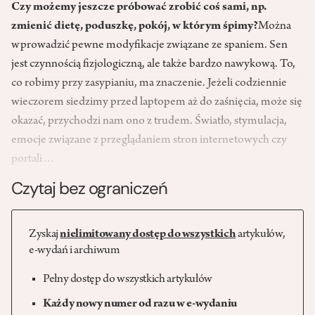
Czy możemy jeszcze próbować zrobić coś sami, np.
zmienić dietę, poduszkę, pokój, w którym śpimy?
Można
wprowadzić pewne modyfikacje związane ze spaniem. Sen
jest czynnością fizjologiczną, ale także bardzo nawykową. To,
co robimy przy zasypianiu, ma znaczenie. Jeżeli codziennie
wieczorem siedzimy przed laptopem aż do zaśnięcia, może się
okazać, przychodzi nam ono z trudem. Światło, stymulacja,
emocje związane z przeglądaniem stron internetowych czy
portali…
Czytaj bez ograniczeń
Zyskaj
nielimitowany dostęp do wszystkich
artykułów,
e-wydań i archiwum
Pełny dostęp do wszystkich artykułów
Każdy nowy numer od razu w e-wydaniu