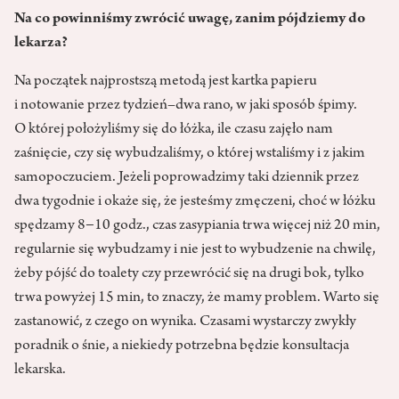
Na co powinniśmy zwrócić uwagę, zanim pójdziemy do
lekarza?
Na początek najprostszą metodą jest kartka papieru
i notowanie przez tydzień–dwa rano, w jaki sposób śpimy.
O której położyliśmy się do łóżka, ile czasu zajęło nam
zaśnięcie, czy się wybudzaliśmy, o której wstaliśmy i z jakim
samopoczuciem. Jeżeli poprowadzimy taki dziennik przez
dwa tygodnie i okaże się, że jesteśmy zmęczeni, choć w łóżku
spędzamy 8−10 godz., czas zasypiania trwa więcej niż 20 min,
regularnie się wybudzamy i nie jest to wybudzenie na chwilę,
żeby pójść do toalety czy przewrócić się na drugi bok, tylko
trwa powyżej 15 min, to znaczy, że mamy problem. Warto się
zastanowić, z czego on wynika. Czasami wystarczy zwykły
poradnik o śnie, a niekiedy potrzebna będzie konsultacja
lekarska.