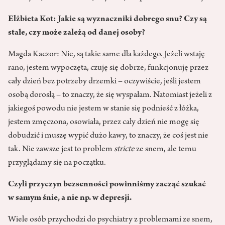
Elżbieta Kot: Jakie są wyznaczniki dobrego snu?
Czy są
stałe, czy może zależą od danej osoby?
Magda Kaczor: Nie, są takie same dla każdego. Jeżeli wstaję
rano, jestem wypoczęta, czuję się dobrze, funkcjonuję przez
cały dzień bez potrzeby drzemki – oczywiście, jeśli jestem
osobą dorosłą – to znaczy, że się wyspałam. Natomiast jeżeli z
jakiegoś powodu nie jestem w stanie się podnieść z łóżka,
jestem zmęczona, osowiała, przez cały dzień nie mogę się
dobudzić i muszę wypić dużo kawy, to znaczy, że coś jest nie
tak. Nie zawsze jest to problem
stricte
ze snem, ale temu
przyglądamy się na początku.
Czyli przyczyn bezsenności powinniśmy zacząć szukać
w samym śnie, a nie np. w depresji.
Wiele osób przychodzi do psychiatry z problemami ze snem,