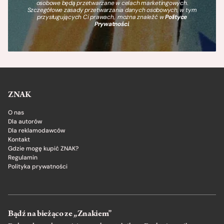
osobowe będą przetwarzane w celach marketingowych.
Szczegółowe zasady przetwarzania danych osobowych, w tym
przysługujących Ci prawach, można znaleźć w
Polityce
Prywatności
.
ZNAK
O nas
Dla autorów
Dla reklamodawców
Kontakt
Gdzie mogę kupić ZNAK?
Regulamin
Polityka prywatności
Bądź na bieżąco ze „Znakiem”