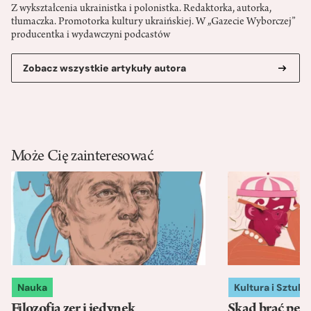
Z wykształcenia ukrainistka i polonistka. Redaktorka, autorka,
tłumaczka. Promotorka kultury ukraińskiej. W „Gazecie Wyborczej”
producentka i wydawczyni podcastów
Zobacz wszystkie artykuły autora
Może Cię zainteresować
Nauka
Kultura i Sztuka
Filozofia zer i jedynek
Skąd brać pewn