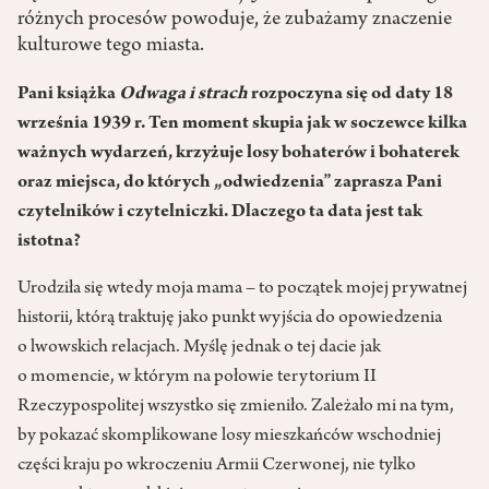
różnych procesów powoduje, że zubażamy znaczenie
kulturowe tego miasta.
Pani książka
Odwaga i strach
rozpoczyna się od daty 18
września 1939 r. Ten moment skupia jak w soczewce kilka
ważnych wydarzeń, krzyżuje losy bohaterów i bohaterek
oraz miejsca, do których „odwiedzenia” zaprasza Pani
czytelników i czytelniczki. Dlaczego ta data jest tak
istotna?
Urodziła się wtedy moja mama – to początek mojej prywatnej
historii, którą traktuję jako punkt wyjścia do opowiedzenia
o lwowskich relacjach. Myślę jednak o tej dacie jak
o momencie, w którym na połowie terytorium II
Rzeczypospolitej wszystko się zmieniło. Zależało mi na tym,
by pokazać skomplikowane losy mieszkańców wschodniej
części kraju po wkroczeniu Armii Czerwonej, nie tylko