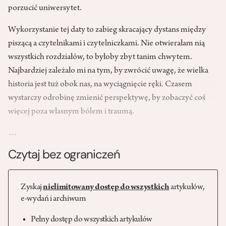
porzucić uniwersytet.
Wykorzystanie tej daty to zabieg skracający dystans między
piszącą a czytelnikami i czytelniczkami. Nie otwierałam nią
wszystkich rozdziałów, to byłoby zbyt tanim chwytem.
Najbardziej zależało mi na tym, by zwrócić uwagę, że wielka
historia jest tuż obok nas, na wyciągnięcie ręki. Czasem
wystarczy odrobinę zmienić perspektywę, by zobaczyć coś
więcej poza własnym bólem i traumą.
…
Czytaj bez ograniczeń
Zyskaj
nielimitowany dostęp do wszystkich
artykułów,
e-wydań i archiwum
Pełny dostęp do wszystkich artykułów