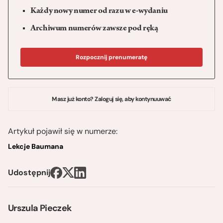
Każdy nowy numer od razu w e-wydaniu
Archiwum numerów zawsze pod ręką
Rozpocznij prenumeratę
Masz już konto? Zaloguj się, aby kontynuuwać
Artykuł pojawił się w numerze:
Lekcje Baumana
Udostępnij
Urszula Pieczek