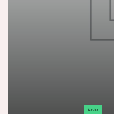
Nauka