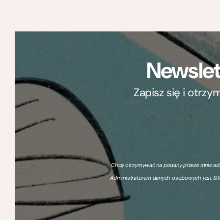
Newslet
Zapisz się i otrz
Chcę otrzymywać na podany przeze mnie adre
Administratorem danych osobowych jest SIW