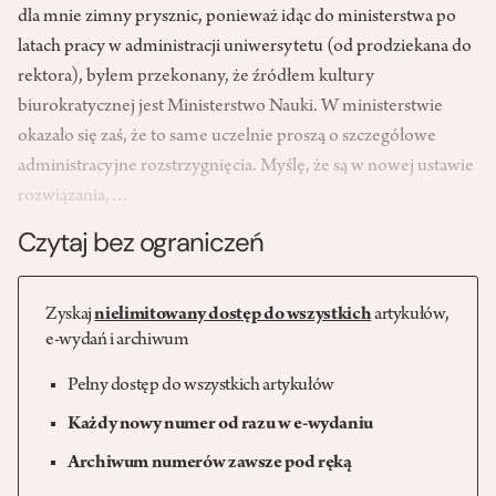
dla mnie zimny prysznic, ponieważ idąc do ministerstwa po
latach pracy w administracji uniwersytetu (od prodziekana do
rektora), byłem przekonany, że źródłem kultury
biurokratycznej jest Ministerstwo Nauki. W ministerstwie
okazało się zaś, że to same uczelnie proszą o szczegółowe
administracyjne rozstrzygnięcia. Myślę, że są w nowej ustawie
rozwiązania,…
Czytaj bez ograniczeń
Zyskaj
nielimitowany dostęp do wszystkich
artykułów,
e-wydań i archiwum
Pełny dostęp do wszystkich artykułów
Każdy nowy numer od razu w e-wydaniu
Archiwum numerów zawsze pod ręką