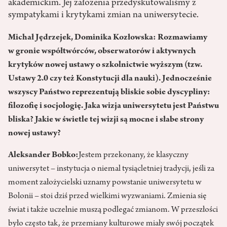
akademickim. Jej założenia przedyskutowaliśmy z
sympatykami i krytykami zmian na uniwersytecie.
Michał Jędrzejek, Dominika Kozłowska: Rozmawiamy
w gronie współtwórców, obserwatorów i aktywnych
krytyków nowej ustawy o szkolnictwie wyższym (tzw.
Ustawy 2.0 czy też Konstytucji dla nauki). Jednocześnie
wszyscy Państwo reprezentują bliskie sobie dyscypliny:
filozofię i socjologię. Jaka wizja uniwersytetu jest Państwu
bliska? Jakie w świetle tej wizji są mocne i słabe strony
nowej ustawy?
Aleksander Bobko:
Jestem przekonany, że klasyczny
uniwersytet – instytucja o niemal tysiącletniej tradycji, jeśli za
moment założycielski uznamy powstanie uniwersytetu w
Bolonii – stoi dziś przed wielkimi wyzwaniami. Zmienia się
świat i także uczelnie muszą podlegać zmianom. W przeszłości
było często tak, że przemiany kulturowe miały swój początek