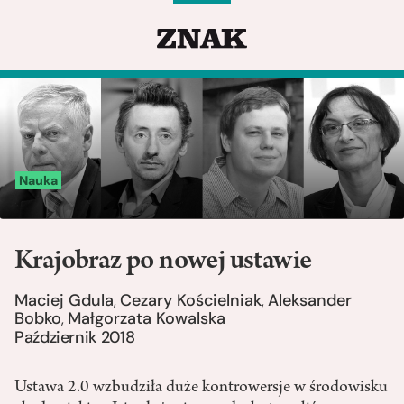
Nauka
Krajobraz po nowej ustawie
Maciej Gdula
Cezary Kościelniak
Aleksander
,
,
Bobko
Małgorzata Kowalska
,
Październik 2018
Ustawa 2.0 wzbudziła duże kontrowersje w środowisku