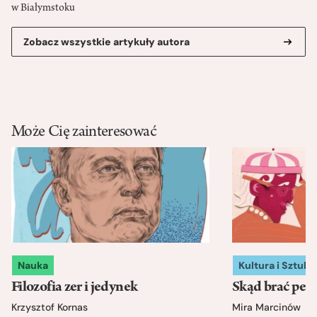
w Białymstoku
Zobacz wszystkie artykuły autora
Może Cię zainteresować
Nauka
Kultura i Sztuka
Filozofia zer i jedynek
Skąd brać pewn
Krzysztof Kornas
Mira Marcinów