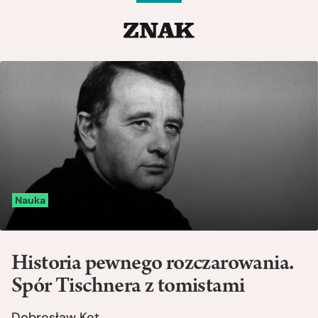
Nauka
Historia pewnego rozczarowania.
Spór Tischnera z tomistami
Dobrosław Kot