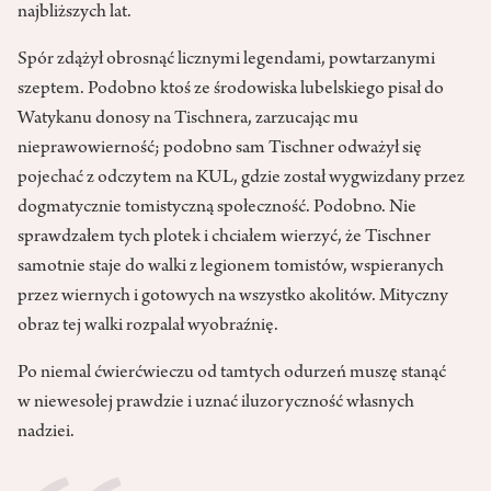
najbliższych lat.
Spór zdążył obrosnąć licznymi legendami, powtarzanymi
szeptem. Podobno ktoś ze środowiska lubelskiego pisał do
Watykanu donosy na Tischnera, zarzucając mu
nieprawowierność; podobno sam Tischner odważył się
pojechać z odczytem na KUL, gdzie został wygwizdany przez
dogmatycznie tomistyczną społeczność. Podobno. Nie
sprawdzałem tych plotek i chciałem wierzyć, że Tischner
samotnie staje do walki z legionem tomistów, wspieranych
przez wiernych i gotowych na wszystko akolitów. Mityczny
obraz tej walki rozpalał wyobraźnię.
Po niemal ćwierćwieczu od tamtych odurzeń muszę stanąć
w niewesołej prawdzie i uznać iluzoryczność własnych
nadziei.