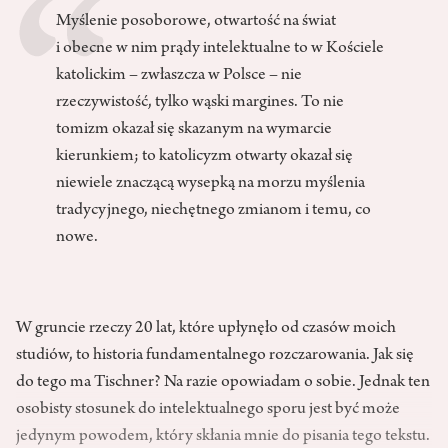
Myślenie posoborowe, otwartość na świat
i obecne w nim prądy intelektualne to w Kościele
katolickim – zwłaszcza w Polsce – nie
rzeczywistość, tylko wąski margines. To nie
tomizm okazał się skazanym na wymarcie
kierunkiem; to katolicyzm otwarty okazał się
niewiele znaczącą wysepką na morzu myślenia
tradycyjnego, niechętnego zmianom i temu, co
nowe.
W gruncie rzeczy 20 lat, które upłynęło od czasów moich
studiów, to historia fundamentalnego rozczarowania. Jak się
do tego ma Tischner? Na razie opowiadam o sobie. Jednak ten
osobisty stosunek do intelektualnego sporu jest być może
jedynym powodem, który skłania mnie do pisania tego tekstu.