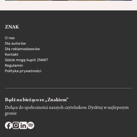
ZNAK
O nas
Dla autorów
Dla reklamodawców
Kontakt
Gdzie mogę kupić ZNAK?
Regulamin
Polityka prywatności
Bądź na bieżąco ze „Znakiem”
Dołącz do społeczności naszych czytelnikow. Dysktuj w najlepszym
gronie