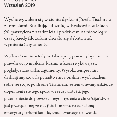
Wrzesień 2019
Wychowywałem się w cieniu dyskusji Józefa Tischnera
z tomistami. Studiując filozofię w Krakowie, w latach
90. patrzyłem z zazdrością i podziwem na nieodległe
czasy, kiedy filozofom chciało się debatować,
wymieniać argumenty.
Wydawało mi się wtedy, że takie spory powinny być esencją
prawdziwego myślenia, kuźnią, w której wykuwają się
poglądy, stanowiska, argumenty. Wysoka temperatura
dyskusji angażowała ponadto emocjonalnie: wyobrażałem
sobie, że
stojąc po stronie Tischnera
, jestem w awangardzie, że
dopełnienie się tego sporu w rzeczywistości, jego
przeniknięcie do powszechnego myślenia o chrześcijaństwie
jest przesądzone; że odejście tomizmu na zasłużoną
emeryturę i triumf katolicyzmu otwartego to kwestia