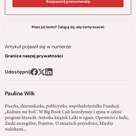
Rozpocznij prenumeratę
Masz już konto? Zaloguj się, aby kontynuuwać
Artykuł pojawił się w numerze:
Granice naszej prywatności
Udostępnij
Paulina Wilk
Pisarka, dziennikarka, publicystka, współzałożycielka Fundacji
„Kultura nie boli”. W Big Book Cafe koordynuje i spina w całość
program literacki. Autorka książek Lalki w ogniu. Opowieści z Indii,
Znaki szczególne, Pojutrze. O miastach przyszłości, Między
walizkami....