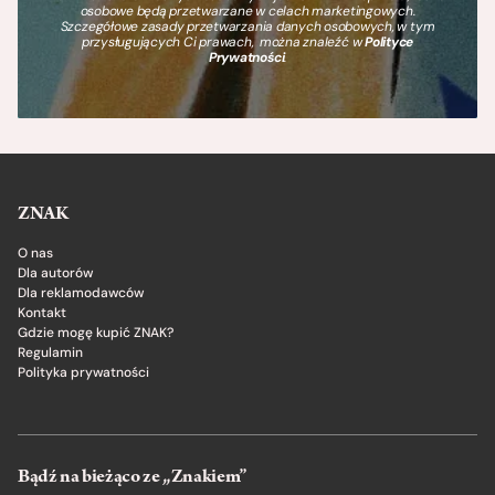
osobowe będą przetwarzane w celach marketingowych.
Szczegółowe zasady przetwarzania danych osobowych, w tym
przysługujących Ci prawach, można znaleźć w
Polityce
Prywatności
.
ZNAK
O nas
Dla autorów
Dla reklamodawców
Kontakt
Gdzie mogę kupić ZNAK?
Regulamin
Polityka prywatności
Bądź na bieżąco ze „Znakiem”