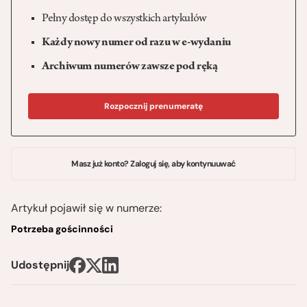
Pełny dostęp do wszystkich artykułów
Każdy nowy numer od razu w e-wydaniu
Archiwum numerów zawsze pod ręką
Rozpocznij prenumeratę
Masz już konto? Zaloguj się, aby kontynuuwać
Artykuł pojawił się w numerze:
Potrzeba gościnności
Udostępnij