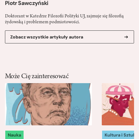
Piotr Sawczyński
Doktorant w Katedrze Filozofii Polityki UJ, zajmuje się filozofią
żydowską i problemem podmiotowości.
Zobacz wszystkie artykuły autora
Może Cię zainteresować
Nauka
Kultura i Sztuka