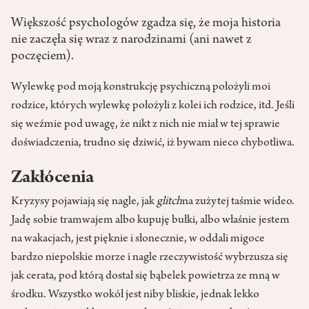
Większość psychologów zgadza się, że moja historia
nie zaczęła się wraz z narodzinami (ani nawet z
poczęciem).
Wylewkę pod moją konstrukcję psychiczną położyli moi
rodzice, których wylewkę położyli z kolei ich rodzice, itd. Jeśli
się weźmie pod uwagę, że nikt z nich nie miał w tej sprawie
doświadczenia, trudno się dziwić, iż bywam nieco chybotliwa.
Zakłócenia
Kryzysy pojawiają się nagle, jak
glitch
na zużytej taśmie wideo.
Jadę sobie tramwajem albo kupuję bułki, albo właśnie jestem
na wakacjach, jest pięknie i słonecznie, w oddali migoce
bardzo niepolskie morze i nagle rzeczywistość wybrzusza się
jak cerata, pod którą dostał się bąbelek powietrza ze mną w
środku. Wszystko wokół jest niby bliskie, jednak lekko