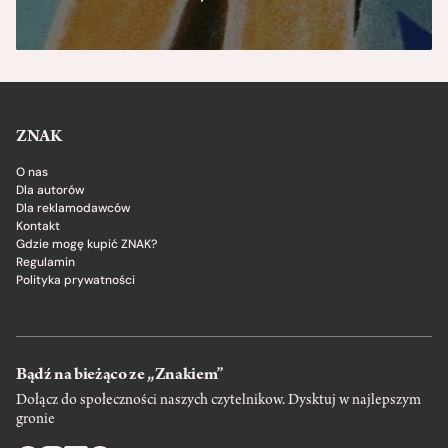
ZNAK
O nas
Dla autorów
Dla reklamodawców
Kontakt
Gdzie mogę kupić ZNAK?
Regulamin
Polityka prywatności
Bądź na bieżąco ze „Znakiem”
Dołącz do społeczności naszych czytelnikow. Dysktuj w najlepszym
gronie