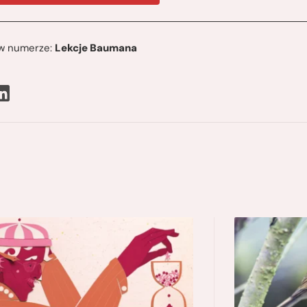
ę w numerze:
Lekcje Baumana