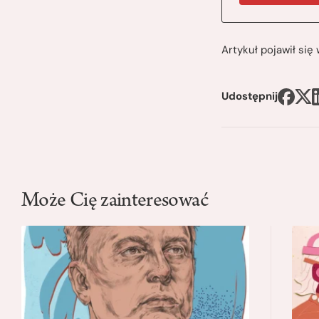
Artykuł pojawił si
Udostępnij
Może Cię zainteresować