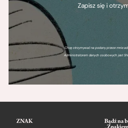
Zapisz się i otrz
Chcę otrzymywać na podany przeze mnie adre
Administratorem danych osobowych jest SIW
ZNAK
Bądź na b
„Znakie