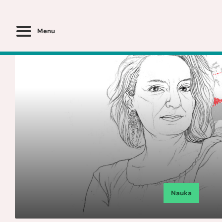
Menu
Nauka