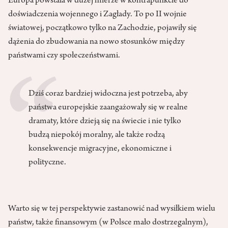
Europa powstała w dużej mierze w kontrapunkcie do
doświadczenia wojennego i Zagłady. To po II wojnie
światowej, początkowo tylko na Zacho­dzie, pojawiły się
dążenia do zbudo­wania na nowo stosunków między
państwami czy społeczeństwami.
Dziś coraz bardziej widoczna jest potrzeba, aby
państwa europejskie zaangażowały się w realne
dramaty, które dzieją się na świecie i nie tylko
budzą niepokój moralny, ale także rodzą
konsekwencje migracyjne, ekonomiczne i
polityczne.
Warto się w tej perspektywie zastanowić nad wysiłkiem wielu
państw, także finansowym (w Polsce mało dostrze­galnym),