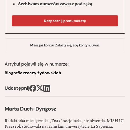
Archiwum numerów zawsze pod ręką
Rozpocznij prenumeratę
Masz już konto? Zaloguj się, aby kontynuuwać
Artykuł pojawił się w numerze:
Biografie rzeczy żydowskich
Udostępnij
Marta Duch-Dyngosz
Redaktorka miesięcznika „Znak”, socjolożka, absolwentka MISH UJ.
Przez rok studiowała na rzymskim uniwersytecie La Sapienza.