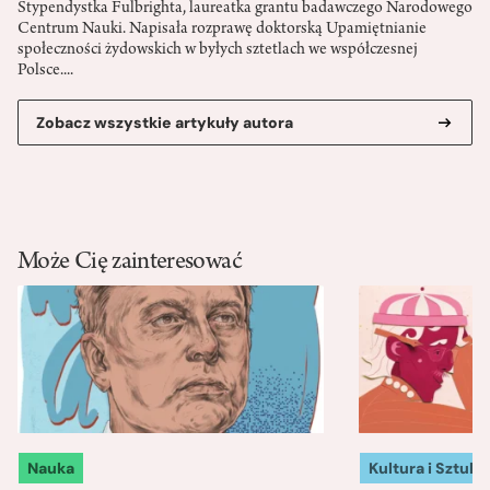
Stypendystka Fulbrighta, laureatka grantu badawczego Narodowego
Centrum Nauki. Napisała rozprawę doktorską Upamiętnianie
społeczności żydowskich w byłych sztetlach we współczesnej
Polsce....
Zobacz wszystkie artykuły autora
Może Cię zainteresować
Nauka
Kultura i Sztuka