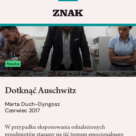
Nauka
Dotknąć Auschwitz
Marta Duch-Dyngosz
Czerwiec 2017
W przypadku eksponowania odnalezionych
przedmiotów staramy się iść tropem emocjonalnego