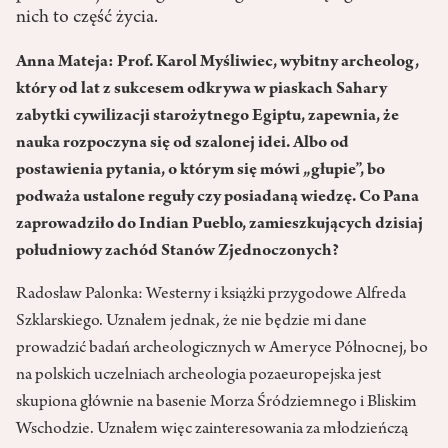
nich to część życia.
Anna Mateja: Prof. Karol Myśliwiec, wybitny archeolog,
który od lat z sukcesem odkrywa w piaskach Sahary
zabytki cywilizacji starożytnego Egiptu, zapewnia, że
nauka rozpoczyna się od szalonej idei. Albo od
postawienia pytania, o którym się mówi „głupie”, bo
podważa ustalone reguły czy posiadaną wiedzę. Co Pana
zaprowadziło do Indian Pueblo, zamieszkujących dzisiaj
południowy zachód Stanów Zjednoczonych?
Radosław Palonka: Westerny i książki przygodowe Alfreda
Szklarskiego. Uznałem jednak, że nie będzie mi dane
prowadzić badań archeologicznych w Ameryce Północnej, bo
na polskich uczelniach archeologia pozaeuropejska jest
skupiona głównie na basenie Morza Śródziemnego i Bliskim
Wschodzie. Uznałem więc zainteresowania za młodzieńczą