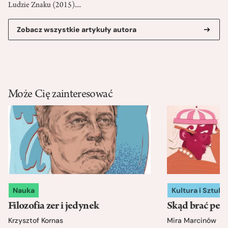
Ludzie Znaku (2015)....
Zobacz wszystkie artykuły autora
Może Cię zainteresować
Nauka
Kultura i Sztuka
Filozofia zer i jedynek
Skąd brać pewn
Krzysztof Kornas
Mira Marcinów