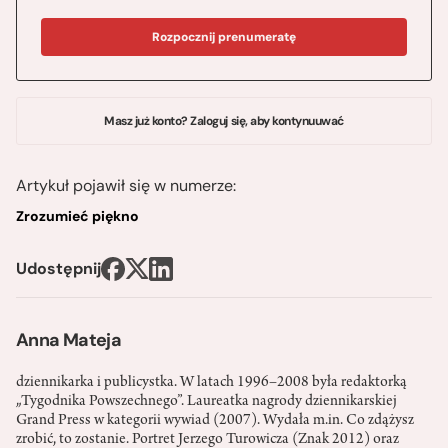
Rozpocznij prenumeratę
Masz już konto? Zaloguj się, aby kontynuuwać
Artykuł pojawił się w numerze:
Zrozumieć piękno
Udostępnij
Anna Mateja
dziennikarka i publicystka. W latach 1996–2008 była redaktorką
„Tygodnika Powszechnego”. Laureatka nagrody dziennikarskiej
Grand Press w kategorii wywiad (2007). Wydała m.in. Co zdążysz
zrobić, to zostanie. Portret Jerzego Turowicza (Znak 2012) oraz