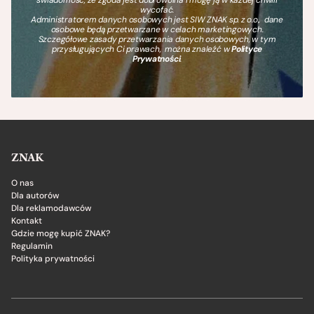
wycofać.
Administratorem danych osobowych jest SIW ZNAK sp. z o.o., dane
osobowe będą przetwarzane w celach marketingowych.
Szczegółowe zasady przetwarzania danych osobowych, w tym
przysługujących Ci prawach, można znaleźć w
Polityce
Prywatności
.
ZNAK
O nas
Dla autorów
Dla reklamodawców
Kontakt
Gdzie mogę kupić ZNAK?
Regulamin
Polityka prywatności