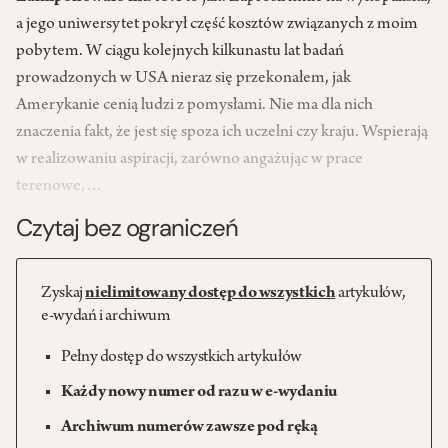
a jego uniwersytet pokrył część kosztów związanych z moim
pobytem. W ciągu kolejnych kilkunastu lat badań
prowadzonych w USA nieraz się przekonałem, jak
Amerykanie cenią ludzi z pomysłami. Nie ma dla nich
znaczenia fakt, że jest się spoza ich uczelni czy kraju. Wspierają
w realizowaniu aspiracji, zarówno angażując w prace
terenowe,…
Czytaj bez ograniczeń
Zyskaj
nielimitowany dostęp do wszystkich
artykułów,
e-wydań i archiwum
Pełny dostęp do wszystkich artykułów
Każdy nowy numer od razu w e-wydaniu
Archiwum numerów zawsze pod ręką