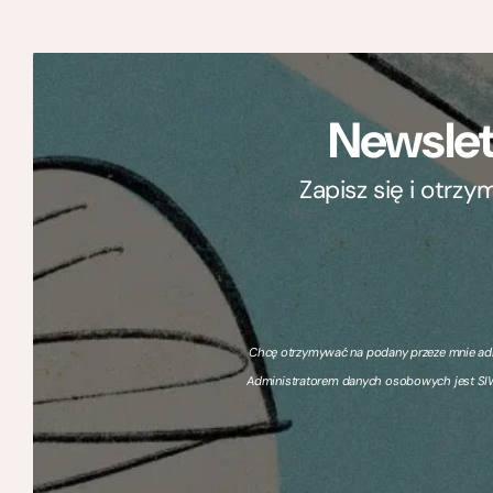
Newslet
Zapisz się i otrz
Chcę otrzymywać na podany przeze mnie adre
Administratorem danych osobowych jest SIW