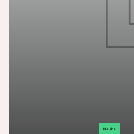
Nauka