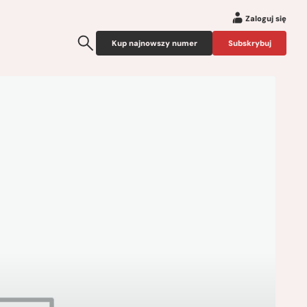
Zaloguj się
Kup najnowszy numer
Subskrybuj