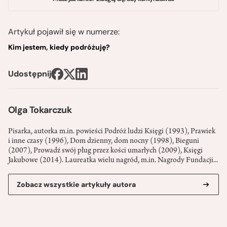
Artykuł pojawił się w numerze:
Kim jestem, kiedy podróżuję?
Udostępnij
Olga Tokarczuk
Pisarka, autorka m.in. powieści Podróż ludzi Księgi (1993), Prawiek
i inne czasy (1996), Dom dzienny, dom nocny (1998), Bieguni
(2007), Prowadź swój pług przez kości umarłych (2009), Księgi
Jakubowe (2014). Laureatka wielu nagród, m.in. Nagrody Fundacji...
Zobacz wszystkie artykuły autora