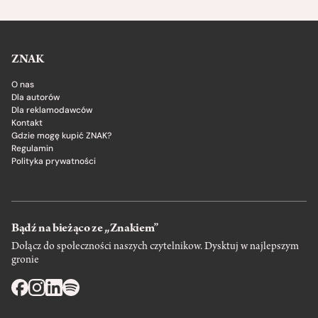
ZNAK
O nas
Dla autorów
Dla reklamodawców
Kontakt
Gdzie mogę kupić ZNAK?
Regulamin
Polityka prywatności
Bądź na bieżąco ze „Znakiem”
Dołącz do społeczności naszych czytelnikow. Dysktuj w najlepszym
gronie