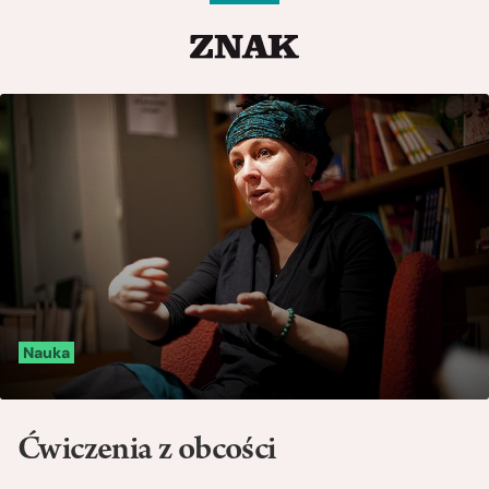
Nauka
Ćwiczenia z obcości