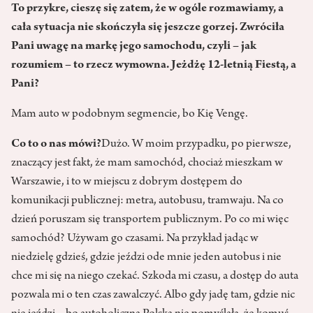
To przykre, cieszę się zatem, że w ogóle rozmawiamy, a
cała sytuacja nie skończyła się jeszcze gorzej. Zwróciła
Pani uwagę na markę jego samochodu, czyli – jak
rozumiem – to rzecz wymowna. Jeżdżę 12-letnią Fiestą, a
Pani?
Mam auto w podobnym segmencie, bo Kię Vengę.
Co to o nas mówi?
Dużo. W moim przypadku, po pierwsze,
znaczący jest fakt, że mam samochód, chociaż mieszkam w
Warszawie, i to w miejscu z dobrym dostępem do
komunikacji publicznej: metra, autobusu, tramwaju. Na co
dzień poruszam się transportem publicznym. Po co mi więc
samochód? Używam go czasami. Na przykład jadąc w
niedzielę gdzieś, gdzie jeździ ode mnie jeden autobus i nie
chce mi się na niego czekać. Szkoda mi czasu, a dostęp do auta
pozwala mi o ten czas zawalczyć. Albo gdy jadę tam, gdzie nic