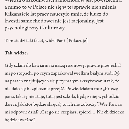
Wiedza o szkodliwości samochodów jest powszechna,
a mimo to w Polsce nic się w tej sprawie nie zmienia.
Kilkanaście lat pracy nauczyło mnie, że klucz do
kwestii samochodowej nie jest racjonalny. Jest
psychologiczny i kulturowy.
Tam siedzi taki facet, widzi Pan? [Pokazuje]
Tak, widzę.
Gdy szłam do kawiarni na naszą rozmowę, prawie przejechał
mi po stopach, po czym zaparkował wielkim białym audi Q8
na pasach znajdujących się przy małym skrzyżowaniu tak, że
nie dało się bezpiecznie przejść. Powiedziałam mu: „Proszę
pana, tak się nie staje, tutaj jest szkoła, będą z niej wychodzić
dzieci. Jak ktoś będzie skręcał, to ich nie zobaczy”. Wie Pan, co
mi odpowiedział? „Czego się czepiasz, spierd… Niech dziecko
będzie uważne”.