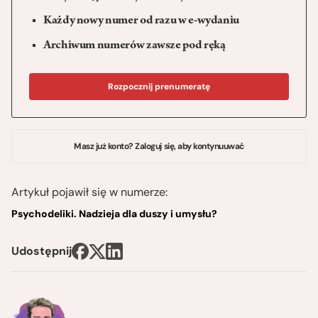
Każdy nowy numer od razu w e-wydaniu
Archiwum numerów zawsze pod ręką
Rozpocznij prenumeratę
Masz już konto? Zaloguj się, aby kontynuuwać
Artykuł pojawił się w numerze:
Psychodeliki. Nadzieja dla duszy i umysłu?
Udostępnij