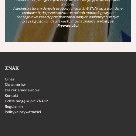
wycofać.
Administratorem danych osobowych jest SIW ZNAK sp. z o.o., dane
osobowe będą przetwarzane w celach marketingowych.
Szczegółowe zasady przetwarzania danych osobowych, w tym
przysługujących Ci prawach, można znaleźć w
Polityce
Prywatności
.
ZNAK
O nas
Dla autorów
Dla reklamodawców
Kontakt
Gdzie mogę kupić ZNAK?
Regulamin
Polityka prywatności