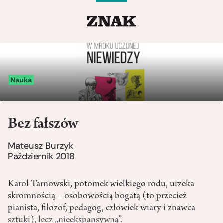
Nauka
Bez fałszów
Mateusz Burzyk
Październik 2018
Karol Tarnowski, potomek wielkiego rodu, urzeka
skromnością – osobowością bogatą (to przecież
pianista, filozof, pedagog, człowiek wiary i znawca
sztuki), lecz „nieekspansywną”.