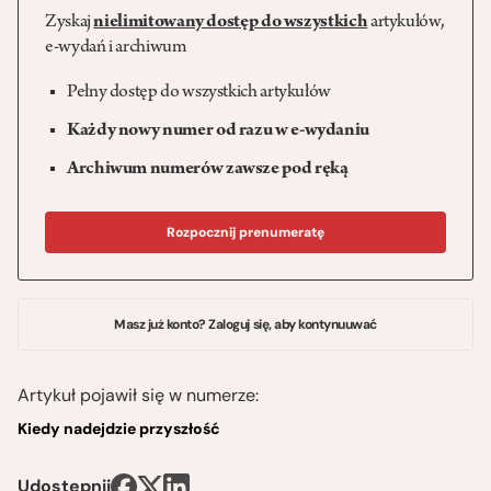
Zyskaj
nielimitowany dostęp do wszystkich
artykułów,
e-wydań i archiwum
Pełny dostęp do wszystkich artykułów
Każdy nowy numer od razu w e-wydaniu
Archiwum numerów zawsze pod ręką
Rozpocznij prenumeratę
Masz już konto? Zaloguj się, aby kontynuuwać
Artykuł pojawił się w numerze:
Kiedy nadejdzie przyszłość
Udostępnij