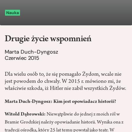
Nauka
Drugie życie wspomnień
Marta Duch-Dyngosz
Czerwiec 2015
Dla wielu osób to, że się pomagało Żydom, wcale nie
jest powodem do chwały. W 2015 r. mówiono mi, że
właściwie szkoda, iż Hitler nie zabił wszystkich Żydów.
Marta Duch-Dyngosz: Kim jest opowiadacz historii?
Witold Dąbrowski:
Niewątpliwie do jednej z moich ról w
Bramie Grodzkiej należy opowiadanie historii. Wynika ona z
tradycji ośrodka, który 25 lat temu powstał jako teatr. W