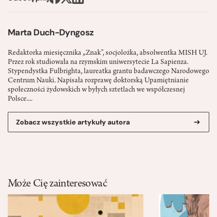
Marta Duch-Dyngosz
Redaktorka miesięcznika „Znak”, socjolożka, absolwentka MISH UJ.
Przez rok studiowała na rzymskim uniwersytecie La Sapienza.
Stypendystka Fulbrighta, laureatka grantu badawczego Narodowego
Centrum Nauki. Napisała rozprawę doktorską Upamiętnianie
społeczności żydowskich w byłych sztetlach we współczesnej
Polsce....
Zobacz wszystkie artykuły autora
Może Cię zainteresować