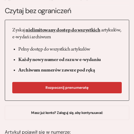
Czytaj bez ograniczeń
Zyskaj
nielimitowany dostęp do wszystkich
artykułów,
e-wydań i archiwum
Pełny dostęp do wszystkich artykułów
Każdy nowy numer od razu w e-wydaniu
Archiwum numerów zawsze pod ręką
Rozpocznij prenumeratę
Masz już konto? Zaloguj się, aby kontynuuwać
Artykuł pojawił się w numerze: