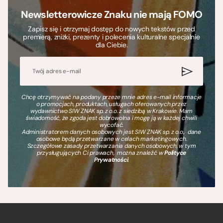
Newsletterowicze Znaku nie mają FOMO
Zapisz się i otrzymaj dostęp do nowych tekstów przed
premierą, zniżki, prezenty i polecenia kulturalne specjalnie
dla Ciebie.
Chcę otrzymywać na podany przeze mnie adres e-mail informacje
o promocjach, produktach, usługach oferowanych przez
wydawnictwo SIW ZNAK sp. z o.o. z siedzibą w Krakowie. Mam
świadomość, że zgoda jest dobrowolna i mogę ją w każdej chwili
wycofać.
Administratorem danych osobowych jest SIW ZNAK sp. z o.o., dane
osobowe będą przetwarzane w celach marketingowych.
Szczegółowe zasady przetwarzania danych osobowych, w tym
przysługujących Ci prawach, można znaleźć w
Polityce
Prywatności
.