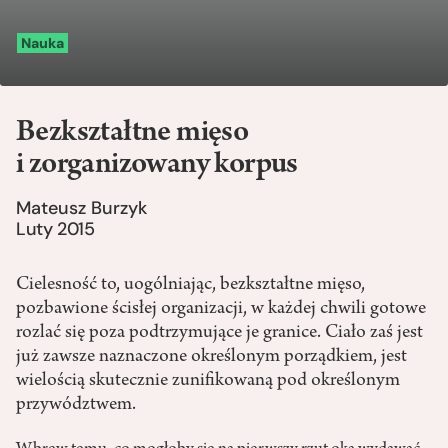
Nauka
Bezkształtne mięso
i zorganizowany korpus
Mateusz Burzyk
Luty 2015
Cielesność to, uogólniając, bezkształtne mięso,
pozbawione ścisłej organizacji, w każdej chwili gotowe
rozlać się poza podtrzymujące je granice. Ciało zaś jest
już zawsze naznaczone określonym porządkiem, jest
wielością skutecznie zunifikowaną pod określonym
przywództwem.