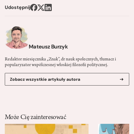
Udostępnij
Mateusz Burzyk
Redaktor miesięcznika „Znak”, dr nauk społecznych, tłumacz i
popularyzator współczesnej włoskiej filozofii politycznej.
Zobacz wszystkie artykuły autora
Może Cię zainteresować