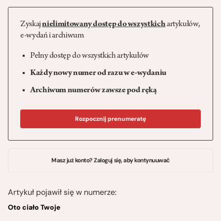
Zyskaj
nielimitowany dostęp do wszystkich
artykułów,
e-wydań i archiwum
Pełny dostęp do wszystkich artykułów
Każdy nowy numer od razu w e-wydaniu
Archiwum numerów zawsze pod ręką
Rozpocznij prenumeratę
Masz już konto? Zaloguj się, aby kontynuuwać
Artykuł pojawił się w numerze:
Oto ciało Twoje