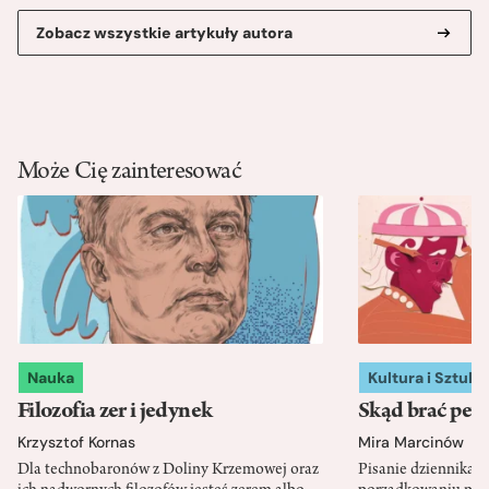
Zobacz wszystkie artykuły autora
Może Cię zainteresować
Nauka
Kultura i Sztuka
Filozofia zer i jedynek
Skąd brać pewn
Krzysztof Kornas
Mira Marcinów
Dla technobaronów z Doliny Krzemowej oraz
Pisanie dziennika 