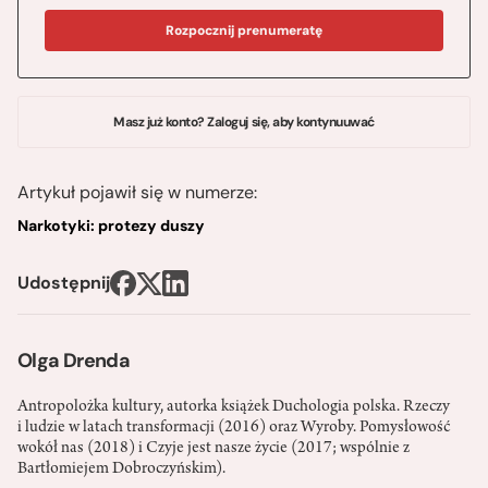
Rozpocznij prenumeratę
Masz już konto? Zaloguj się, aby kontynuuwać
Artykuł pojawił się w numerze:
Narkotyki: protezy duszy
Udostępnij
Olga Drenda
Antropolożka kultury, autorka książek Duchologia polska. Rzeczy
i ludzie w latach transformacji (2016) oraz Wyroby. Pomysłowość
wokół nas (2018) i Czyje jest nasze życie (2017; wspólnie z
Bartłomiejem Dobroczyńskim).