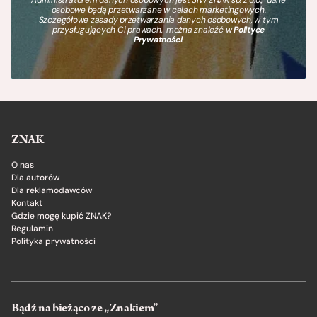
osobowe będą przetwarzane w celach marketingowych.
Szczegółowe zasady przetwarzania danych osobowych, w tym
przysługujących Ci prawach, można znaleźć w
Polityce
Prywatności
.
ZNAK
O nas
Dla autorów
Dla reklamodawców
Kontakt
Gdzie mogę kupić ZNAK?
Regulamin
Polityka prywatności
Bądź na bieżąco ze „Znakiem”