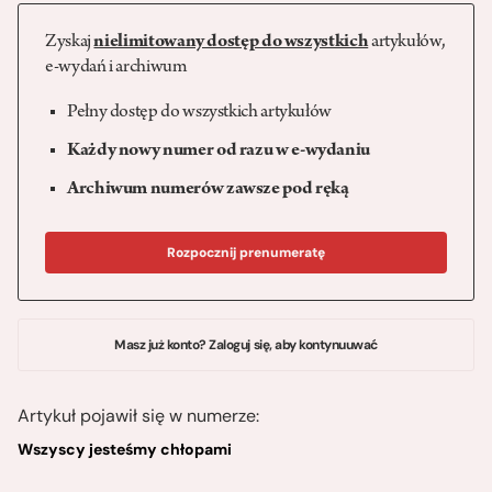
Zyskaj
nielimitowany dostęp do wszystkich
artykułów,
e-wydań i archiwum
Pełny dostęp do wszystkich artykułów
Każdy nowy numer od razu w e-wydaniu
Archiwum numerów zawsze pod ręką
Rozpocznij prenumeratę
Masz już konto? Zaloguj się, aby kontynuuwać
Artykuł pojawił się w numerze:
Wszyscy jesteśmy chłopami