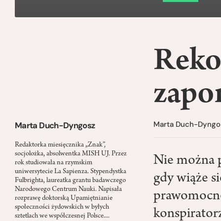
Reko
zapo
Marta Duch-Dyngo
Marta Duch-Dyngosz
Redaktorka miesięcznika „Znak”,
socjolożka, absolwentka MISH UJ. Przez
Nie można p
rok studiowała na rzymskim
uniwersytecie La Sapienza. Stypendystka
gdy wiąże s
Fulbrighta, laureatka grantu badawczego
Narodowego Centrum Nauki. Napisała
prawomocnoś
rozprawę doktorską Upamiętnianie
społeczności żydowskich w byłych
konspiratorz
sztetlach we współczesnej Polsce....