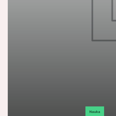
Nauka