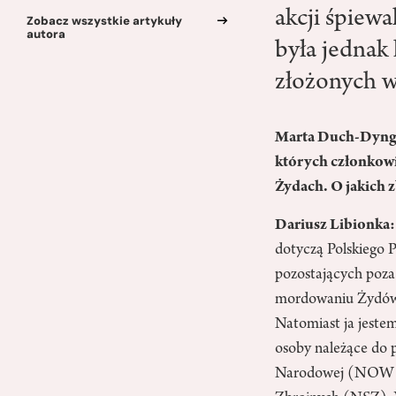
akcji śpiewa
Zobacz wszystkie artykuły
autora
była jednak 
złożonych 
Marta Duch-Dyngo
których członkow
Żydach. O jakich 
Dariusz Libionka:
dotyczą Polskiego 
pozostających poza
mordowaniu Żydów p
Natomiast ja jeste
osoby należące do 
Narodowej (NOW AN)