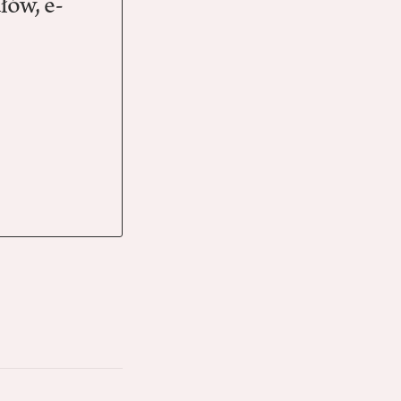
łów, e-