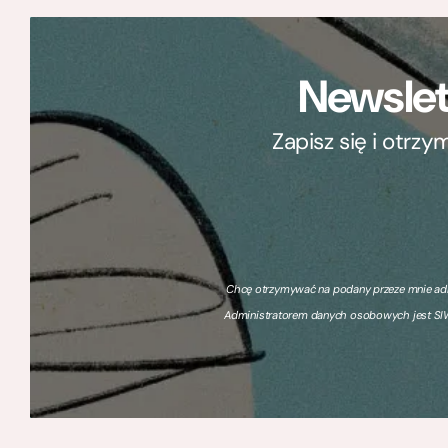
Newslet
Zapisz się i otrz
Chcę otrzymywać na podany przeze mnie adre
Administratorem danych osobowych jest SIW