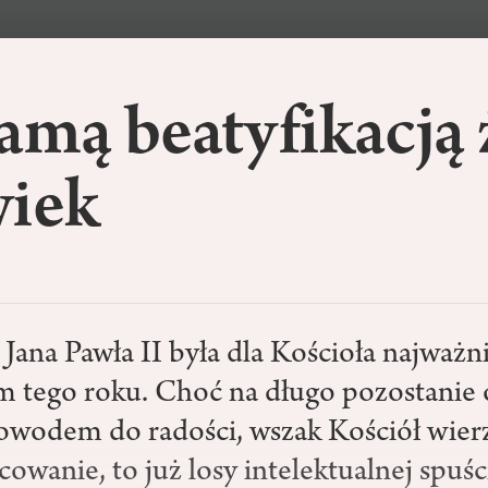
amą beatyfikacją 
wiek
 Jana Pawła II była dla Kościoła najważ
 tego roku. Choć na długo pozostanie 
owodem do radości, wszak Kościół wier
owanie, to już losy intelektualnej spuś