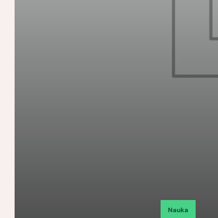
Nauka