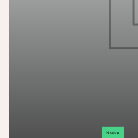
Nauka