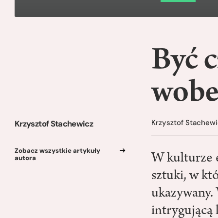
Być c
wobe
Krzysztof Stachewi
Krzysztof Stachewicz
Zobacz wszystkie artykuły
W kulturze e
autora
sztuki, w kt
ukazywany. 
intrygującą