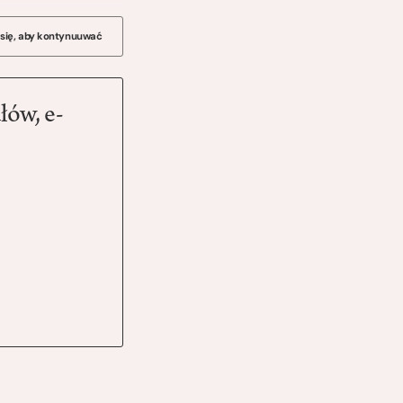
 się, aby kontynuuwać
łów, e-