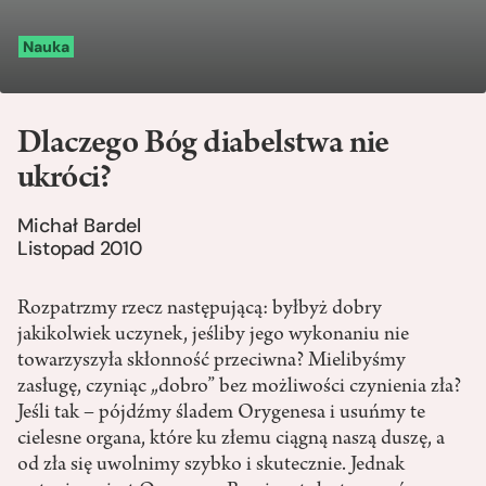
Nauka
Dlaczego Bóg diabelstwa nie
ukróci?
Michał Bardel
Listopad 2010
Rozpatrzmy rzecz następującą: byłbyż dobry
jakikolwiek uczynek, jeśliby jego wykonaniu nie
towarzyszyła skłonność przeciwna? Mielibyśmy
zasługę, czyniąc „dobro” bez możliwości czynienia zła?
Jeśli tak – pójdźmy śladem Orygenesa i usuńmy te
cielesne organa, które ku złemu ciągną naszą duszę, a
od zła się uwolnimy szybko i skutecznie. Jednak