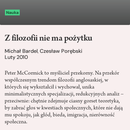
Nauka
Z filozofii nie ma pożytku
Michał Bardel
Czesław Porębski
,
Luty 2010
Peter McCormick to myśliciel przekorny. Na przekór
współczesnym trendom filozofii anglosaskiej, w
których się wykształcił i wychował, unika
minimalistycznych specjalizacji, redukcyjnych analiz –
przeciwnie: chętnie zdejmuje ciasny gorset teoretyka,
by zabrać głos w kwestiach społecznych, które nie dają
mu spokoju, jak głód, bieda, imigracja, nierówność
społeczna.