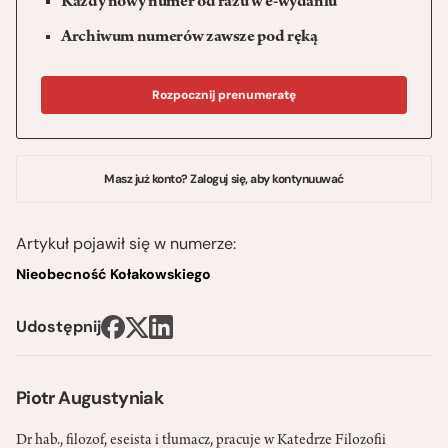
Każdy nowy numer od razu w e-wydaniu
Archiwum numerów zawsze pod ręką
Rozpocznij prenumeratę
Masz już konto? Zaloguj się, aby kontynuuwać
Artykuł pojawił się w numerze:
Nieobecność Kołakowskiego
Udostępnij
Piotr Augustyniak
Dr hab., filozof, eseista i tłumacz, pracuje w Katedrze Filozofii