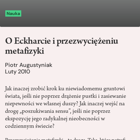
Nauka
O Eckharcie i przezwyciężeniu
metafizyki
Piotr Augustyniak
Luty 2010
Jak inaczej zrobić krok ku niewiadomemu gruntowi
świata, jeśli nie poprzez drążenie pustki i zasiewanie
niepewności we własnej duszy? Jak inaczej wejść na
drogę „poszukiwania sensu”, jeśli nie poprzez
ekspozycję jego radykalnej nieobecności w
codziennym świecie?