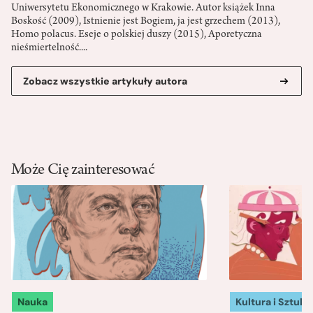
Uniwersytetu Ekonomicznego w Krakowie. Autor książek Inna
Boskość (2009), Istnienie jest Bogiem, ja jest grzechem (2013),
Homo polacus. Eseje o polskiej duszy (2015), Aporetyczna
nieśmiertelność....
Zobacz wszystkie artykuły autora
Może Cię zainteresować
Nauka
Kultura i Sztuka