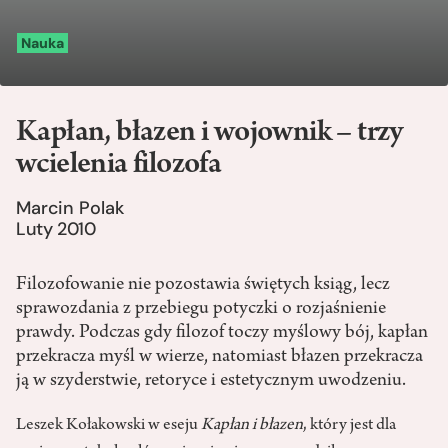
Nauka
Kapłan, błazen i wojownik – trzy
wcielenia filozofa
Marcin Polak
Luty 2010
Filozofowanie nie pozostawia świętych ksiąg, lecz
sprawozdania z przebiegu potyczki o rozjaśnienie
prawdy. Podczas gdy filozof toczy myślowy bój, kapłan
przekracza myśl w wierze, natomiast błazen przekracza
ją w szyderstwie, retoryce i estetycznym uwodzeniu.
Leszek Kołakowski w eseju
Kapłan i błazen
, który jest dla