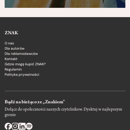
ZNAK
O nas
Dla autorów
Dla reklamodawców
Kontakt
Gdzie mogę kupić ZNAK?
Regulamin
Polityka prywatności
Bądź na bieżąco ze „Znakiem”
Dołącz do społeczności naszych czytelnikow. Dysktuj w najlepszym
gronie