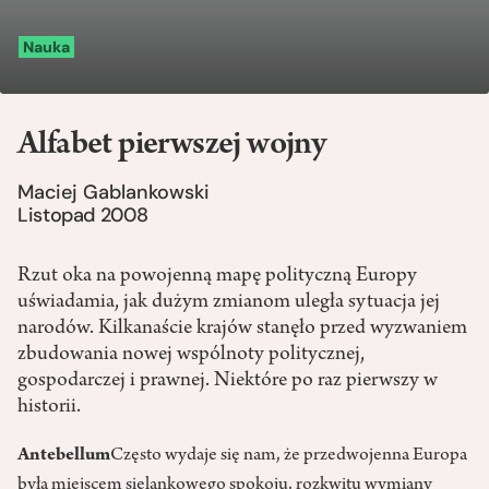
Nauka
Alfabet pierwszej wojny
Maciej Gablankowski
Listopad 2008
Rzut oka na powojenną mapę polityczną Europy
uświadamia, jak dużym zmianom uległa sytuacja jej
narodów. Kilkanaście krajów stanęło przed wyzwaniem
zbudowania nowej wspólnoty politycznej,
gospodarczej i prawnej. Niektóre po raz pierwszy w
historii.
Antebellum
Często wydaje się nam, że przedwojenna Europa
była miejscem sielankowego spokoju, rozkwitu wymiany