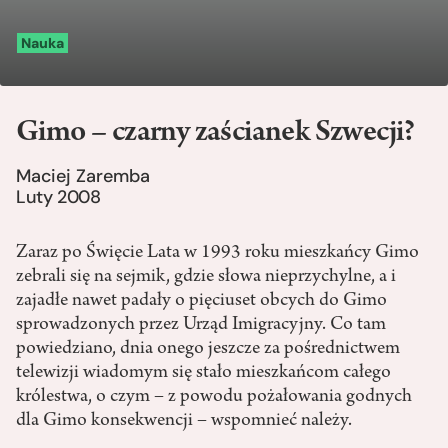
Nauka
Gimo – czarny zaścianek Szwecji?
Maciej Zaremba
Luty 2008
Zaraz po Święcie Lata w 1993 roku mieszkańcy Gimo
zebrali się na sejmik, gdzie słowa nieprzychylne, a i
zajadłe nawet padały o pięciuset obcych do Gimo
sprowadzonych przez Urząd Imigracyjny. Co tam
powiedziano, dnia onego jeszcze za pośrednictwem
telewizji wiadomym się stało mieszkańcom całego
królestwa, o czym – z powodu pożałowania godnych
dla Gimo konsekwencji – wspomnieć należy.