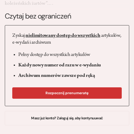
koleżeńskich żartów”….
Czytaj bez ograniczeń
Zyskaj
nielimitowany dostęp do wszystkich
artykułów,
e-wydań i archiwum
Pełny dostęp do wszystkich artykułów
Każdy nowy numer od razu w e-wydaniu
Archiwum numerów zawsze pod ręką
Rozpocznij prenumeratę
Masz już konto? Zaloguj się, aby kontynuuwać