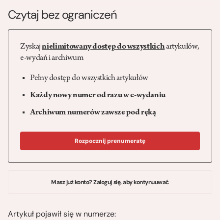
Czytaj bez ograniczeń
Zyskaj
nielimitowany dostęp do wszystkich
artykułów,
e-wydań i archiwum
Pełny dostęp do wszystkich artykułów
Każdy nowy numer od razu w e-wydaniu
Archiwum numerów zawsze pod ręką
Rozpocznij prenumeratę
Masz już konto? Zaloguj się, aby kontynuuwać
Artykuł pojawił się w numerze: