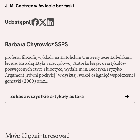
J. M. Coetzee w świecie bez łaski
Udostępnij
Barbara Chyrowicz SSPS
profesor filozofii, wykłada na Katolickim Uniwersytecie Lubelskim,
kieruje Katedrą Etyki Szczegółowej. Autorka książek i artykułów
poświęconych etyce i bioetyce; wydała m.in. Bioetyka i ryzyko.
Argument „równi pochyłej” w dyskusji wokół osiągnięć współczesnej
genetyki (2000) oraz...
Zobacz wszystkie artykuły autora
Może Cię zainteresować