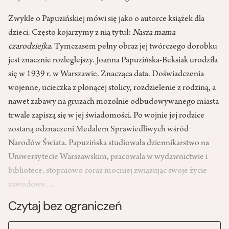
Zwykle o Papuzińskiej mówi się jako o autorce książek dla
dzieci. Często kojarzymy z nią tytuł:
Nasza mama
czarodziejka
. Tymczasem pełny obraz jej twórczego dorobku
jest znacznie rozleglejszy. Joanna Papuzińska-Beksiak urodziła
się w 1939 r. w Warszawie. Znacząca data. Doświadczenia
wojenne, ucieczka z płonącej stolicy, rozdzielenie z rodziną, a
nawet zabawy na gruzach mozolnie odbudowywanego miasta
trwale zapiszą się w jej świadomości. Po wojnie jej rodzice
zostaną odznaczeni Medalem Sprawiedliwych wśród
Narodów Świata. Papuzińska studiowała dziennikarstwo na
Uniwersytecie Warszawskim, pracowała w wydawnictwie i
bibliotece, stopniowo coraz mocniej związując swoje życie
zawodowe…
Czytaj bez ograniczeń