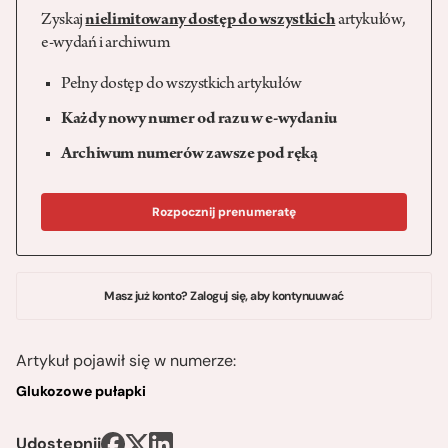
Zyskaj
nielimitowany dostęp do wszystkich
artykułów,
e-wydań i archiwum
Pełny dostęp do wszystkich artykułów
Każdy nowy numer od razu w e-wydaniu
Archiwum numerów zawsze pod ręką
Rozpocznij prenumeratę
Masz już konto? Zaloguj się, aby kontynuuwać
Artykuł pojawił się w numerze:
Glukozowe pułapki
Udostępnij