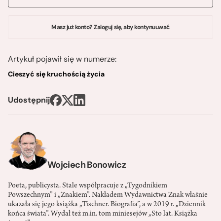
Masz już konto? Zaloguj się, aby kontynuuwać
Artykuł pojawił się w numerze:
Cieszyć się kruchością życia
Udostępnij
Wojciech Bonowicz
Poeta, publicysta. Stale współpracuje z „Tygodnikiem
Powszechnym” i „Znakiem”. Nakładem Wydawnictwa Znak właśnie
ukazała się jego książka „Tischner. Biografia”, a w 2019 r. „Dziennik
końca świata”. Wydał też m.in. tom miniesejów „Sto lat. Książka