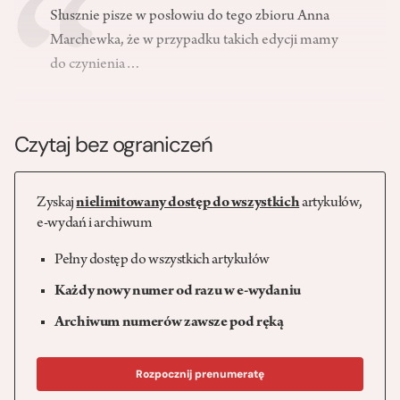
Słusznie pisze w posłowiu do tego zbioru Anna
Marchewka, że w przypadku takich edycji mamy
do czynienia…
Czytaj bez ograniczeń
Zyskaj
nielimitowany dostęp do wszystkich
artykułów,
e-wydań i archiwum
Pełny dostęp do wszystkich artykułów
Każdy nowy numer od razu w e-wydaniu
Archiwum numerów zawsze pod ręką
Rozpocznij prenumeratę