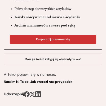
Pełny dostęp do wszystkich artykułów
Każdy nowy numer od razu w e-wydaniu
Archiwum numerów zawsze pod ręką
Rozpocznij prenumeratę
Masz już konto? Zaloguj się, aby kontynuuwać
Artykuł pojawił się w numerze:
Nassim N. Taleb: Jak zwodzi nas przypadek
Udostępnij