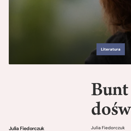
Literatura
Bunt
dośw
Julia Fiedorczuk
Julia Fiedorczuk