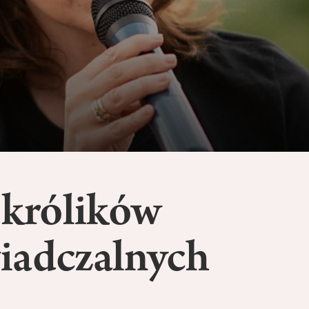
 królików
iadczalnych