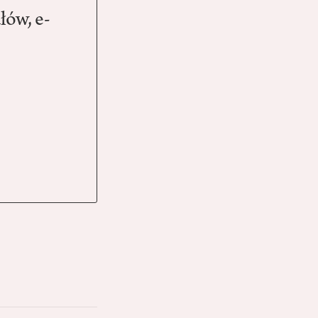
łów, e-