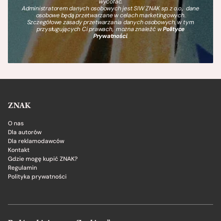
wycofać.
Administratorem danych osobowych jest SIW ZNAK sp. z o.o., dane
osobowe będą przetwarzane w celach marketingowych.
Szczegółowe zasady przetwarzania danych osobowych, w tym
przysługujących Ci prawach, można znaleźć w
Polityce
Prywatności
.
ZNAK
O nas
Dla autorów
Dla reklamodawców
Kontakt
Gdzie mogę kupić ZNAK?
Regulamin
Polityka prywatności