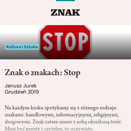
Kultura i Sztuka
Znak o znakach: Stop
Janusz Jurek
Grudzień 2019
Na każdym kroku spotykamy się z różnego rodzaju
znakami: handlowymi, informacyjnymi, religijnymi,
drogowymi. Znak zatem niesie z sobą określoną treść.
Musi być prosty i czytelny, to oczywiste.