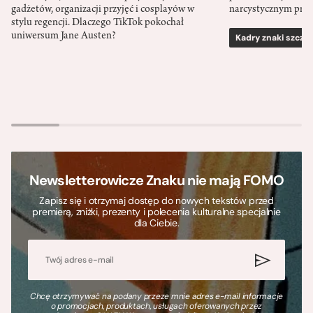
gadżetów, organizacji przyjęć i cosplayów w
narcystycznym pro
stylu regencji. Dlaczego TikTok pokochał
uniwersum Jane Austen?
Kadry znaki szcze
Newsletterowicze Znaku nie mają FOMO
Zapisz się i otrzymaj dostęp do nowych tekstów przed
premierą, zniżki, prezenty i polecenia kulturalne specjalnie
dla Ciebie.
Chcę otrzymywać na podany przeze mnie adres e-mail informacje
o promocjach, produktach, usługach oferowanych przez