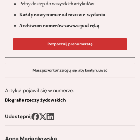
Pełny dostęp do wszystkich artykułów
Każdy nowy numer od razu w e-wydaniu
Archiwum numerów zawsze pod ręką
Rozpocznij prenumeratę
Masz już konto? Zaloguj się, aby kontynuuwać
Artykuł pojawił się w numerze:
Biografie rzeczy żydowskich
Udostępnij
Anna Marjankowska