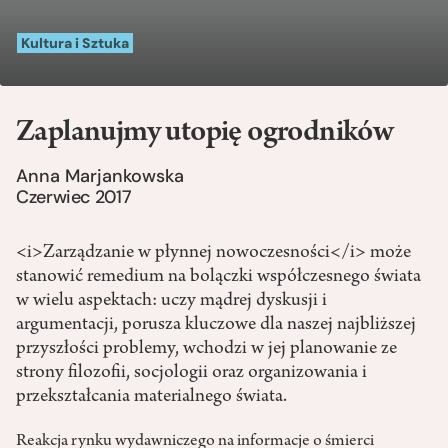
Kultura i Sztuka
Zaplanujmy utopię ogrodników
Anna Marjankowska
Czerwiec 2017
<i>Zarządzanie w płynnej nowoczesności</i> może
stanowić remedium na bolączki współczesnego świata
w wielu aspektach: uczy mądrej dyskusji i
argumentacji, porusza kluczowe dla naszej najbliższej
przyszłości problemy, wchodzi w jej planowanie ze
strony filozofii, socjologii oraz organizowania i
przekształcania materialnego świata.
Reakcja rynku wydawniczego na informacje o śmierci