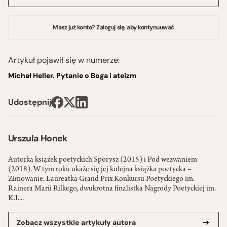
Masz już konto? Zaloguj się, aby kontynuuwać
Artykuł pojawił się w numerze:
Michał Heller. Pytanie o Boga i ateizm
Udostępnij
Urszula Honek
Autorka książek poetyckich Sporysz (2015) i Pod wezwaniem
(2018). W tym roku ukaże się jej kolejna książka poetycka –
Zimowanie. Laureatka Grand Prix Konkursu Poetyckiego im.
Rainera Marii Rilkego, dwukrotna finalistka Nagrody Poetyckiej im.
K.I....
Zobacz wszystkie artykuły autora