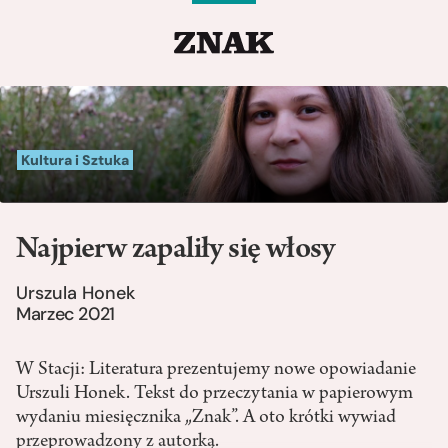
Kultura i Sztuka
Najpierw zapaliły się włosy
Urszula Honek
Marzec 2021
W Stacji: Literatura prezentujemy nowe opowiadanie
Urszuli Honek. Tekst do przeczytania w papierowym
wydaniu miesięcznika „Znak”. A oto krótki wywiad
przeprowadzony z autorką.