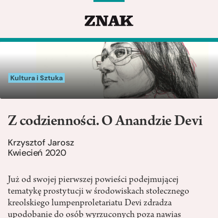
Kultura i Sztuka
Z codzienności. O Anandzie Devi
Krzysztof Jarosz
Kwiecień 2020
Już od swojej pierwszej powieści podejmującej
tematykę prostytucji w środowiskach stołecznego
kreolskiego lumpenproletariatu Devi zdradza
upodobanie do osób wyrzuconych poza nawias