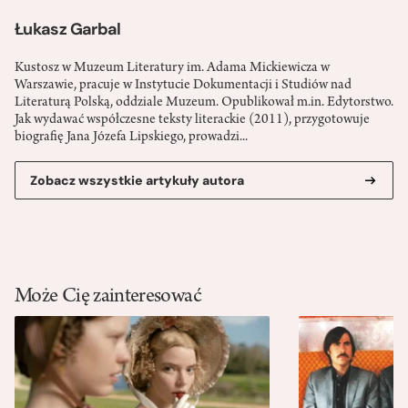
Łukasz Garbal
Kustosz w Muzeum Literatury im. Adama Mickiewicza w
Warszawie, pracuje w Instytucie Dokumentacji i Studiów nad
Literaturą Polską, oddziale Muzeum. Opublikował m.in. Edytorstwo.
Jak wydawać współczesne teksty literackie (2011), przygotowuje
biografię Jana Józefa Lipskiego, prowadzi...
Zobacz wszystkie artykuły autora
Może Cię zainteresować