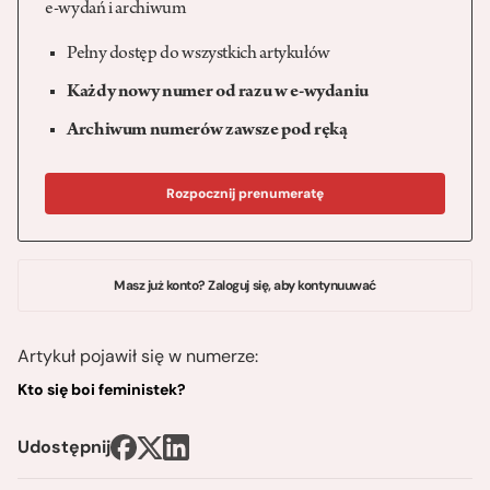
e-wydań i archiwum
Pełny dostęp do wszystkich artykułów
Każdy nowy numer od razu w e-wydaniu
Archiwum numerów zawsze pod ręką
Rozpocznij prenumeratę
Masz już konto? Zaloguj się, aby kontynuuwać
Artykuł pojawił się w numerze:
Kto się boi feministek?
Udostępnij