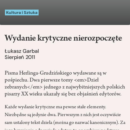
Kultura i Sztuka
Wydanie krytyczne nierozpoczęte
Łukasz Garbal
Sierpień 2011
Pisma Herlinga-Grudzińskiego wydawane są w
pośpiechu. Dwa pierwsze tomy <em>Dzieł
zebranych</em> jednego z najwybitniejszych polskich
pisarzy XX wieku ukazały się bez objaśnień edytorów.
Każde wydanie krytyczne ma pewne stałe elementy.
Niezbędne są jedynie dwa. Pierwszym z nich jest oczywiście
sam ustalony tekst dzieła (można go nazwać kanonicznym). Za