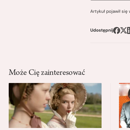
Artykuł pojawił si
Udostępnij
Może Cię zainteresować