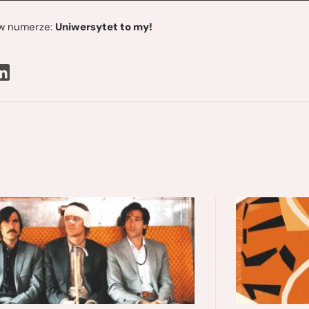
ę w numerze:
Uniwersytet to my!