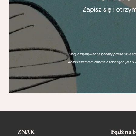
Zapisz się i otrz
Chcę otrzymywać na podany przeze mnie adre
Administratorem danych osobowych jest SIW
ZNAK
Bądź na b