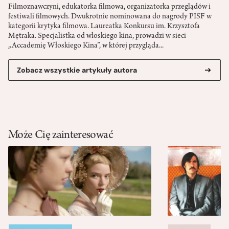
Filmoznawczyni, edukatorka filmowa, organizatorka przeglądów i
festiwali filmowych. Dwukrotnie nominowana do nagrody PISF w
kategorii krytyka filmowa. Laureatka Konkursu im. Krzysztofa
Mętraka. Specjalistka od włoskiego kina, prowadzi w sieci
„Accademię Włoskiego Kina”, w której przygląda...
Zobacz wszystkie artykuły autora
Może Cię zainteresować