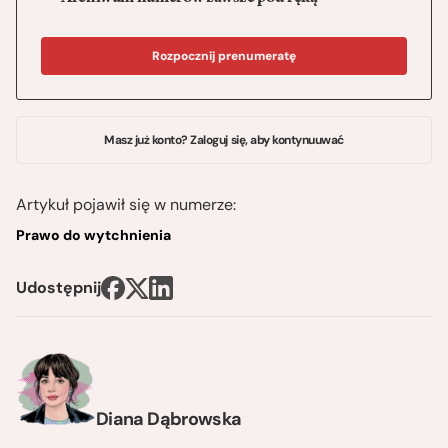
Rozpocznij prenumeratę
Masz już konto? Zaloguj się, aby kontynuuwać
Artykuł pojawił się w numerze:
Prawo do wytchnienia
Udostępnij
Diana Dąbrowska