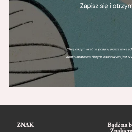
Zapisz się i otrz
Chcę otrzymywać na podany przeze mnie adre
Administratorem danych osobowych jest SIW
ZNAK
Bądź na b
„Znakie