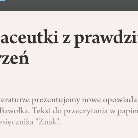
aceutki z prawdz
rzeń
iteraturze prezentujemy nowe opowiada
Bawołka. Tekst do przeczytania w pap
sięcznika "Znak".