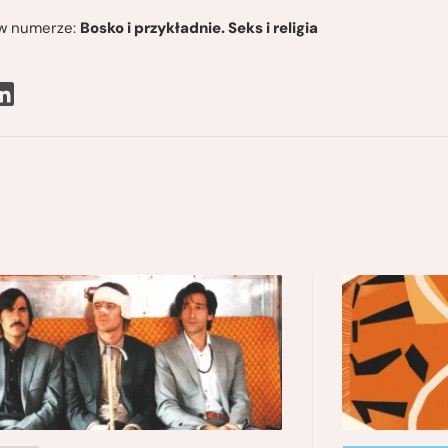
ę w numerze:
Bosko i przykładnie. Seks i religia