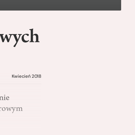
iwych
Kwiecień 2018
nie
ierowym