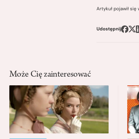
Artykuł pojawił si
Udostępnij
Może Cię zainteresować