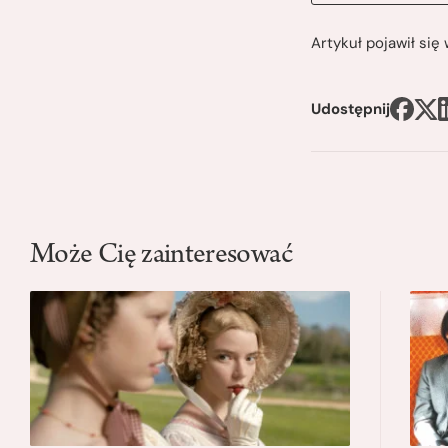
Artykuł pojawił si
Udostępnij
Może Cię zainteresować