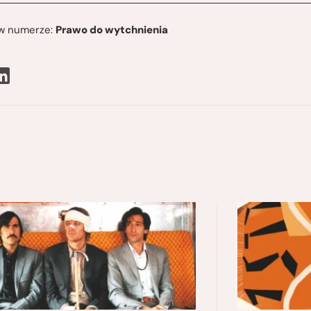
ę w numerze:
Prawo do wytchnienia