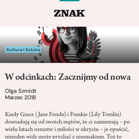
Kultura i Sztuka
W odcinkach: Zacznijmy od nowa
Olga Szmidt
Marzec 2018
Kiedy Grace (Jane Fonda) i Frankie (Lily Tomlin)
dowiadują się od swoich mężów, że ci zamierzają – po
wielu latach oszustw i miłości w ukryciu – je opuścić,
niejeden widz może prychać z niesmakiem. Toż to