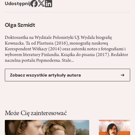
Udostępnij
Olga Szmidt
Doktorantka na Wydziale Polonistyki UJ. Wydała biografię
Kownacka. Ta od Plastusia (2016), monografię naukową
Korespondent Witkacy (2014) oraz autorski notes z fotografiami i
wyborem literatury Finlandia. Książka do pisania (2017). Redaktor
naczelna portalu Popmoderna. Stale...
Zobacz wszystkie artykuły autora
Może Cię zainteresować