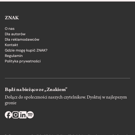
ZNAK
O nas
Dla autorów
Dla reklamodawców
Kontakt
Gdzie mogę kupić ZNAK?
Regulamin
Polityka prywatności
Bądź na bieżąco ze „Znakiem”
Dołącz do społeczności naszych czytelnikow. Dysktuj w najlepszym
gronie