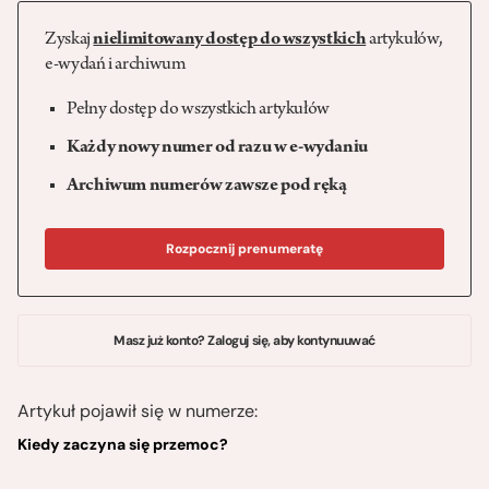
Zyskaj
nielimitowany dostęp do wszystkich
artykułów,
e-wydań i archiwum
Pełny dostęp do wszystkich artykułów
Każdy nowy numer od razu w e-wydaniu
Archiwum numerów zawsze pod ręką
Rozpocznij prenumeratę
Masz już konto? Zaloguj się, aby kontynuuwać
Artykuł pojawił się w numerze:
Kiedy zaczyna się przemoc?